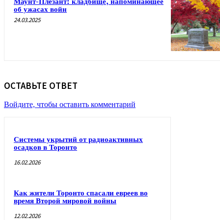
Маунт-Плезант: кладбище, напоминающее
об ужасах войн
24.03.2025
ОСТАВЬТЕ ОТВЕТ
Войдите, чтобы оставить комментарий
Системы укрытий от радиоактивных
осадков в Торонто
16.02.2026
Как жители Торонто спасали евреев во
время Второй мировой войны
12.02.2026