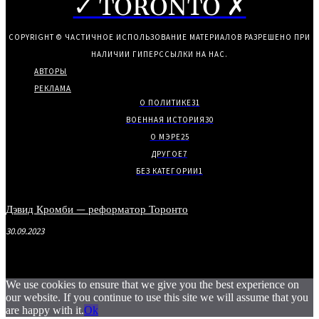
✓ TORONTO ✗
COPYRIGHT © ЧАСТИЧНОЕ ИСПОЛЬЗОВАНИЕ МАТЕРИАЛОВ РАЗРЕШЕНО ПРИ
НАЛИЧИИ ГИПЕРССЫЛКИ НА НАС.
АВТОРЫ
РЕКЛАМА
О ПОЛИТИКЕ
31
ВОЕННАЯ ИСТОРИЯ
30
О МЭРЕ
25
ДРУГОЕ
7
БЕЗ КАТЕГОРИИ
1
Дэвид Кромби — реформатор Торонто
30.09.2023
We use cookies to ensure that we give you the best experience on
our website. If you continue to use this site we will assume that you
are happy with it.
Ok