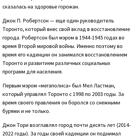
сказалась на здоровье горожан.
Джон П. Робертсон — еще один руководитель
Торонто, который внес свой вклад в восстановление
города. Робертсон был мэром в 1944-1945 годах во
время Второй мировой войны. Именно поэтому во
время его каденции он занимался восстановлением
Торонто и развитием различных социальных
программ для населения.
Первым мэром «мегаполиса» был Мел Ластман,
который управлял Торонто с 1998 по 2003 годы. За
время своего правления он боролся со снежными
бурями и не только.
Джон Тори возглавлял город почти десять лет (2014-
2022 годы). За годы своей каденции он поднимал