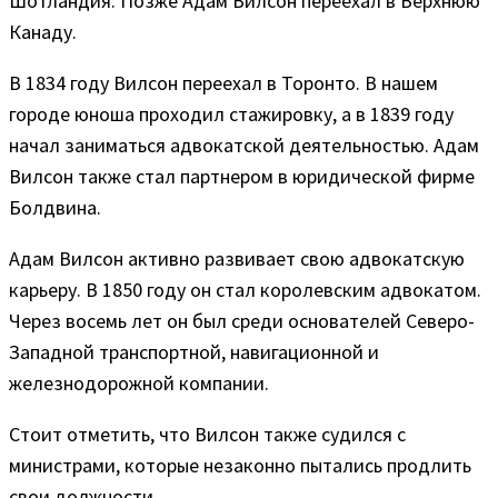
Шотландия. Позже Адам Вилсон переехал в Верхнюю
Канаду.
В 1834 году Вилсон переехал в Торонто. В нашем
городе юноша проходил стажировку, а в 1839 году
начал заниматься адвокатской деятельностью. Адам
Вилсон также стал партнером в юридической фирме
Болдвина.
Адам Вилсон активно развивает свою адвокатскую
карьеру. В 1850 году он стал королевским адвокатом.
Через восемь лет он был среди основателей Северо-
Западной транспортной, навигационной и
железнодорожной компании.
Стоит отметить, что Вилсон также судился с
министрами, которые незаконно пытались продлить
свои должности.