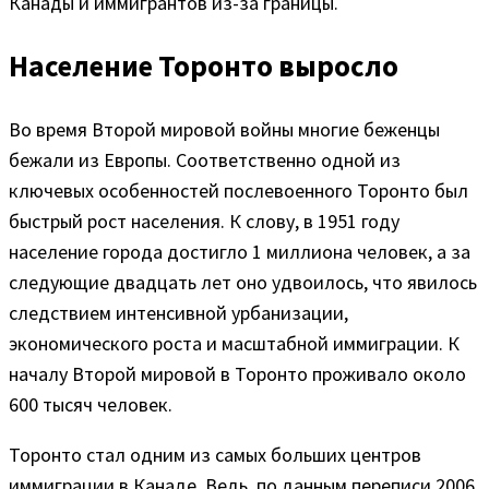
Канады и иммигрантов из-за границы.
Население Торонто выросло
Во время Второй мировой войны многие беженцы
бежали из Европы. Соответственно одной из
ключевых особенностей послевоенного Торонто был
быстрый рост населения. К слову, в 1951 году
население города достигло 1 миллиона человек, а за
следующие двадцать лет оно удвоилось, что явилось
следствием интенсивной урбанизации,
экономического роста и масштабной иммиграции. К
началу Второй мировой в Торонто проживало около
600 тысяч человек.
Торонто стал одним из самых больших центров
иммиграции в Канаде. Ведь, по данным переписи 2006