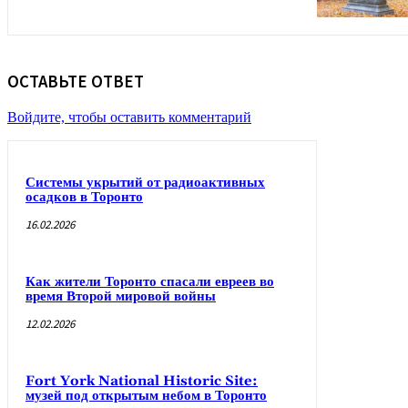
ОСТАВЬТЕ ОТВЕТ
Войдите, чтобы оставить комментарий
Системы укрытий от радиоактивных
осадков в Торонто
16.02.2026
Как жители Торонто спасали евреев во
время Второй мировой войны
12.02.2026
Fort York National Historic Site:
музей под открытым небом в Торонто