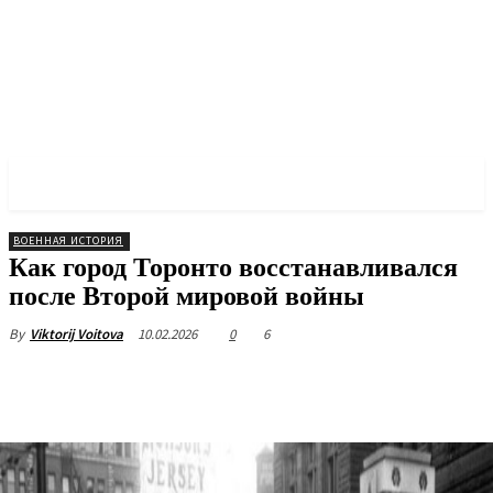
✓ TORONTO ✗
ВОЕННАЯ ИСТОРИЯ
Как город Торонто восстанавливался
после Второй мировой войны
10.02.2026
0
6
By
Viktorij Voitova