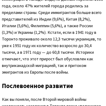
года, около 47% жителей города родились за
пределами страны. Среди иммигрантов больше всего
представителей из Индии (9,6%), Китая (8,2%),
Италии (5,6%), Филиппин (5,6%), а также России
(1,3%) и Украины (1,2%). Кстати, если в 1941 году в
Торонто проживало около 12,3 тысячи украинцев, то
уже к 1951 году их количество возросло до 30,4
тысячи, а в 1971 году — до 60,8 тысячи. Историки
отмечают, что этот прирост был обусловлен как
внутриканадской миграцией, так и притоком
эмигрантов из Европы после войны.
Послевоенное развитие
Как вы поняли, после Второй мировой войны
численность населения в Торонто резко увеличилась.