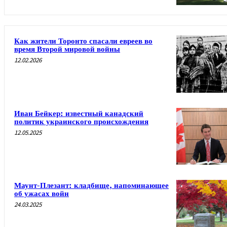
Как жители Торонто спасали евреев во
время Второй мировой войны
12.02.2026
Иван Бейкер: известный канадский
политик украинского происхождения
12.05.2025
Маунт-Плезант: кладбище, напоминающее
об ужасах войн
24.03.2025