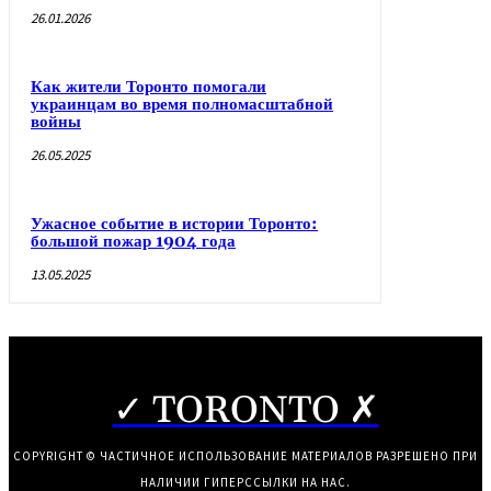
26.01.2026
Как жители Торонто помогали
украинцам во время полномасштабной
войны
26.05.2025
Ужасное событие в истории Торонто:
большой пожар 1904 года
13.05.2025
✓ TORONTO ✗
COPYRIGHT © ЧАСТИЧНОЕ ИСПОЛЬЗОВАНИЕ МАТЕРИАЛОВ РАЗРЕШЕНО ПРИ
НАЛИЧИИ ГИПЕРССЫЛКИ НА НАС.