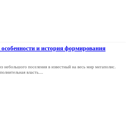
: особенности и история формирования
з небольшого поселения в известный на весь мир мегаполис.
олнительная власть....