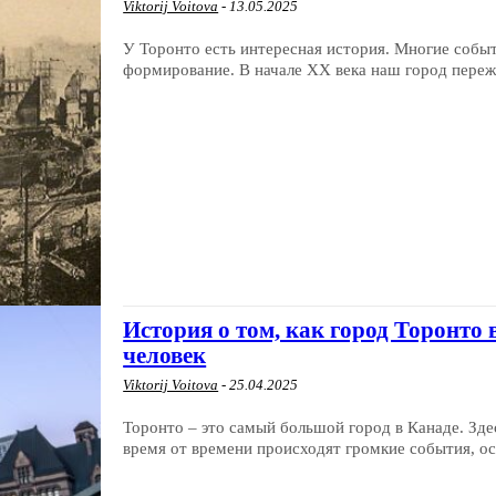
Viktorij Voitova
-
13.05.2025
У Торонто есть интересная история. Многие событ
формирование. В начале ХХ века наш город переж
История о том, как город Торонто
человек
Viktorij Voitova
-
25.04.2025
Торонто – это самый большой город в Канаде. Зде
время от времени происходят громкие события, ос