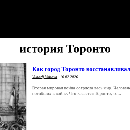
О ПОЛИТИКЕ
О МЭРЕ
ВОЕННАЯ ИСТОР
история Торонто
Как город Торонто восстанавлива
Viktorij Voitova
-
10.02.2026
Вторая мировая война сотрясла весь мир. Человеч
погибших в войне. Что касается Торонто, то...