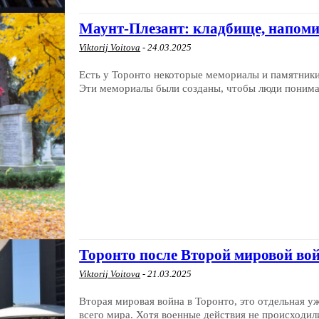
Маунт-Плезант: кладбище, напоми
Viktorij Voitova
-
24.03.2025
Есть у Торонто некоторые мемориалы и памятник
Эти мемориалы были созданы, чтобы люди понимали
Торонто после Второй мировой вой
Viktorij Voitova
-
21.03.2025
Вторая мировая война в Торонто, это отдельная уж
всего мира. Хотя военные действия не происходили