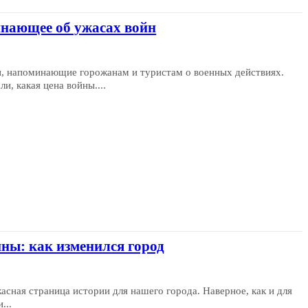
нающее об ужасах войн
и, напоминающие горожанам и туристам о военных действиях.
, какая цена войны....
ны: как изменился город
асная страница истории для нашего города. Наверное, как и для
...