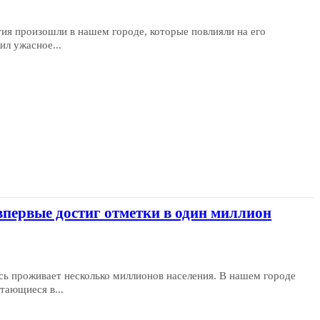
ия произошли в нашем городе, которые повлияли на его
ил ужасное...
 впервые достиг отметки в один миллион
сь проживает несколько миллионов населения. В нашем городе
тающиеся в...