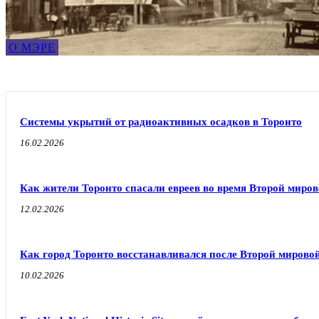
О МЭРЕ
Системы укрытий от радиоактивных осадков в Торонто
16.02.2026
Как жители Торонто спасали евреев во время Второй миро
12.02.2026
Как город Торонто восстанавливался после Второй мирово
10.02.2026