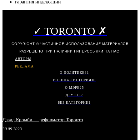
гарантия индексации
✓ TORONTO ✗
COPYRIGHT © ЧАСТИЧНОЕ ИСПОЛЬЗОВАНИЕ МАТЕРИАЛОВ
РАЗРЕШЕНО ПРИ НАЛИЧИИ ГИПЕРССЫЛКИ НА НАС.
АВТОРЫ
РЕКЛАМА
О ПОЛИТИКЕ
31
ВОЕННАЯ ИСТОРИЯ
30
О МЭРЕ
25
ДРУГОЕ
7
БЕЗ КАТЕГОРИИ
1
Дэвид Кромби — реформатор Торонто
30.09.2023