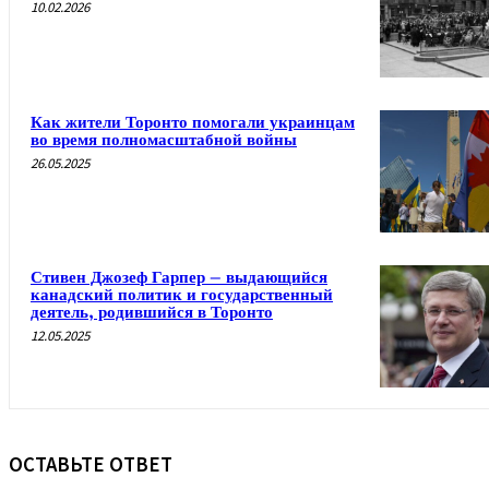
10.02.2026
Как жители Торонто помогали украинцам
во время полномасштабной войны
26.05.2025
Стивен Джозеф Гарпер – выдающийся
канадский политик и государственный
деятель, родившийся в Торонто
12.05.2025
ОСТАВЬТЕ ОТВЕТ