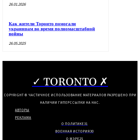
26.01.2026
Как жители Торонто помогали
украинцам во время полномасштабной
войны
26.05.2025
✓ TORONTO ✗
COPYRIGHT © ЧАСТИЧНОЕ ИСПОЛЬЗОВАНИЕ МАТЕРИАЛОВ РАЗРЕШЕНО ПРИ
НАЛИЧИИ ГИПЕРССЫЛКИ НА НАС.
АВТОРЫ
РЕКЛАМА
О ПОЛИТИКЕ
31
ВОЕННАЯ ИСТОРИЯ
30
О МЭРЕ
25