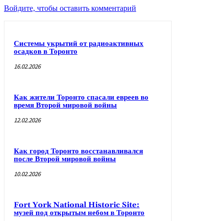
Войдите, чтобы оставить комментарий
Системы укрытий от радиоактивных
осадков в Торонто
16.02.2026
Как жители Торонто спасали евреев во
время Второй мировой войны
12.02.2026
Как город Торонто восстанавливался
после Второй мировой войны
10.02.2026
Fort York National Historic Site:
музей под открытым небом в Торонто