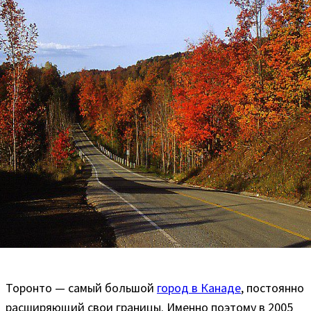
Торонто — самый большой
город в Канаде
, постоянно
расширяющий свои границы. Именно поэтому в 2005