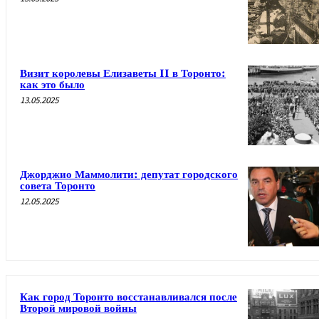
Визит королевы Елизаветы II в Торонто:
как это было
13.05.2025
Джорджио Маммолити: депутат городского
совета Торонто
12.05.2025
Как город Торонто восстанавливался после
Второй мировой войны