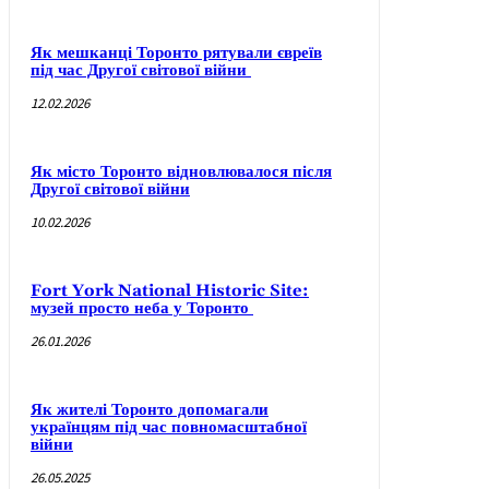
Як мешканці Торонто рятували євреїв
під час Другої світової війни
12.02.2026
Як місто Торонто відновлювалося після
Другої світової війни
10.02.2026
Fort York National Historic Site:
музей просто неба у Торонто
26.01.2026
Як жителі Торонто допомагали
українцям під час повномасштабної
війни
26.05.2025