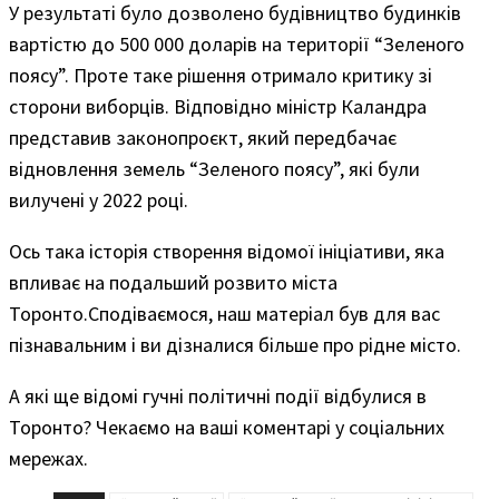
У результаті було дозволено будівництво будинків
вартістю до 500 000 доларів на території “Зеленого
поясу”. Проте таке рішення отримало критику зі
сторони виборців. Відповідно міністр Каландра
представив законопроєкт, який передбачає
відновлення земель “Зеленого поясу”, які були
вилучені у 2022 році.
Ось така історія створення відомої ініціативи, яка
впливає на подальший розвито міста
Торонто.Сподіваємося, наш матеріал був для вас
пізнавальним і ви дізналися більше про рідне місто.
А які ще відомі гучні політичні події відбулися в
Торонто? Чекаємо на ваші коментарі у соціальних
мережах.