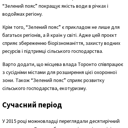
“Зелений пояс” покращує якість води в річках і
водоймах регіону.
Крім того, “Зелений пояс” є прикладом не лише для
багатьох регіонів, а й країн у світі. Адже цей проєкт
сприяє збереженню біорізноманіття, захисту водних
ресурсів і підтримці сільського господарства.
Варто додати, що місцева влада Торонто співпрацює
з сусідніми містами для розширення цієї охоронної
зони. Також “Зелений пояс” сприяє розвитку
сільського господарства, екотуризму.
Сучасний період
У 2015 році можновладці переглядали десятирічний