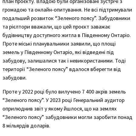
план проєкту. Владою були організовані зустрічі з
громадою та онлайн-опитування. Не всі підтримували
подальший розвиток “Зеленого поясу”. Забудовники
та рієлтори вважали, що цей проєкт заважає
будівництву доступного житла в Південному Онтаріо.
Проте міські планувальники заявили, що площі
земель у Південному Онтаріо, які відведені під
забудову, залишалися так і невикористаними. Тоді
території “Зеленого поясу” вдалося вберегти від
забудови.
Проте у 2022 році було вилучено 7 400 акрів земель
“Зеленого поясу”. У 2023 році Генеральний аудитор
оприлюднив звіт у якому йшлося, що на землях
“Зеленого поясу” забудовники могли заробити понад
8 мільярдів доларів.