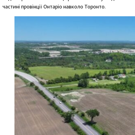
частині провінції Онтаріо навколо Торонто.