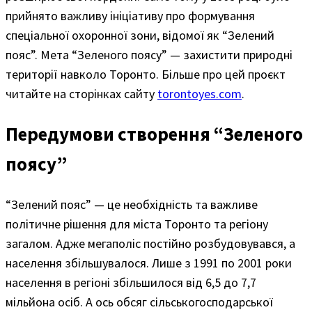
прийнято важливу ініціативу про формування
спеціальної охоронної зони, відомої як “Зелений
пояс”. Мета “Зеленого поясу” — захистити природні
території навколо Торонто. Більше про цей проєкт
читайте на сторінках сайту
torontoyes.com
.
Передумови створення “Зеленого
поясу”
“Зелений пояс” — це необхідність та важливе
політичне рішення для міста Торонто та регіону
загалом. Адже мегаполіс постійно розбудовувався, а
населення збільшувалося. Лише з 1991 по 2001 роки
населення в регіоні збільшилося від 6,5 до 7,7
мільйона осіб. А ось обсяг сільськогосподарської