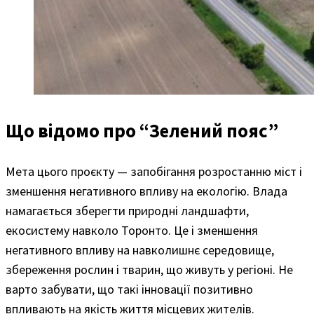
Що відомо про “Зелений пояс”
Мета цього проєкту — запобігання розростанню міст і
зменшення негативного впливу на екологію. Влада
намагається зберегти природні ландшафти,
екосистему навколо Торонто. Це і зменшення
негативного впливу на навколишнє середовище,
збереження рослин і тварин, що живуть у регіоні. Не
варто забувати, що такі інновації позитивно
впливають на якість життя місцевих жителів.