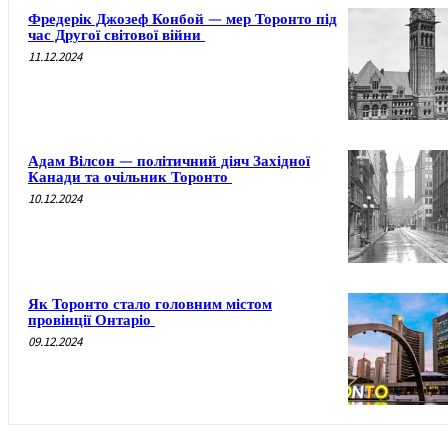
Фредерік Джозеф Конбой — мер Торонто під
час Другої світової війни
11.12.2024
Адам Вілсон — політичний діяч Західної
Канади та очільник Торонто
10.12.2024
Як Торонто стало головним містом
провінції Онтаріо
09.12.2024