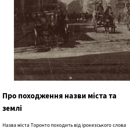
Про походження назви міста та
землі
Назва міста Торонто походить від ірокезського слова