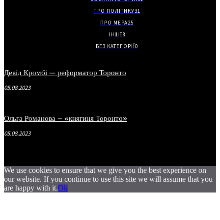
ПРО ПОЛІТИКУ
31
ПРО МЕРА
25
ІНШЕ
8
БЕЗ КАТЕГОРІЇ
0
Девід Кромбі — реформатор Торонто
05.08.2023
Ольга Романова – «княгиня Торонто»
05.08.2023
We use cookies to ensure that we give you the best experience on
our website. If you continue to use this site we will assume that you
are happy with it.
Ok
.
.
.