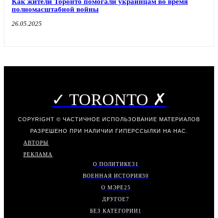
Как жители Торонто помогали украинцам во время
полномасштабной войны
26.05.2025
✓ TORONTO ✗
COPYRIGHT © ЧАСТИЧНОЕ ИСПОЛЬЗОВАНИЕ МАТЕРИАЛОВ
РАЗРЕШЕНО ПРИ НАЛИЧИИ ГИПЕРССЫЛКИ НА НАС.
АВТОРЫ
РЕКЛАМА
О ПОЛИТИКЕ
31
ВОЕННАЯ ИСТОРИЯ
30
О МЭРЕ
25
ДРУГОЕ
7
БЕЗ КАТЕГОРИИ
1