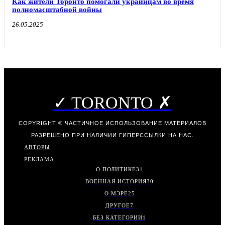
Как жители Торонто помогали украинцам во время
полномасштабной войны
26.05.2025
✓ TORONTO ✗
COPYRIGHT © ЧАСТИЧНОЕ ИСПОЛЬЗОВАНИЕ МАТЕРИАЛОВ
РАЗРЕШЕНО ПРИ НАЛИЧИИ ГИПЕРССЫЛКИ НА НАС.
АВТОРЫ
РЕКЛАМА
О ПОЛИТИКЕ
31
ВОЕННАЯ ИСТОРИЯ
30
О МЭРЕ
25
ДРУГОЕ
7
БЕЗ КАТЕГОРИИ
1