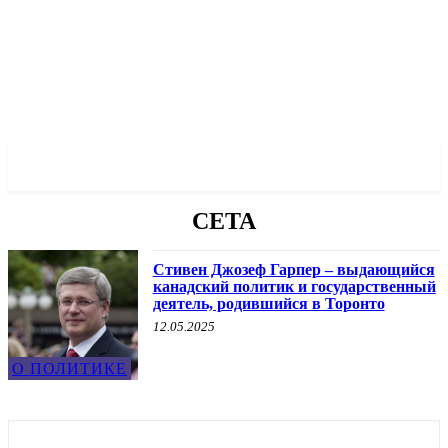
✓ TORONTO ✗
CETA
Стивен Джозеф Гарпер – выдающийся
канадский политик и государственный
деятель, родившийся в Торонто
12.05.2025
О ПОЛИТИКЕ