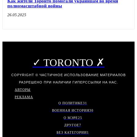
Как жители Торонто помогали украинцам во время
полномасштабной войны
26.05.2025
✓ TORONTO ✗
COPYRIGHT © ЧАСТИЧНОЕ ИСПОЛЬЗОВАНИЕ МАТЕРИАЛОВ
РАЗРЕШЕНО ПРИ НАЛИЧИИ ГИПЕРССЫЛКИ НА НАС.
АВТОРЫ
РЕКЛАМА
О ПОЛИТИКЕ
31
ВОЕННАЯ ИСТОРИЯ
30
О МЭРЕ
25
ДРУГОЕ
7
БЕЗ КАТЕГОРИИ
1