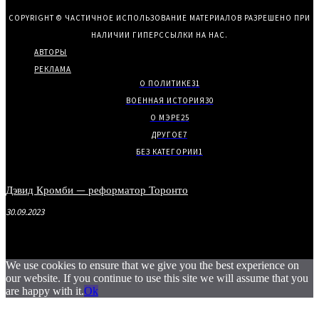
COPYRIGHT © ЧАСТИЧНОЕ ИСПОЛЬЗОВАНИЕ МАТЕРИАЛОВ РАЗРЕШЕНО ПРИ
НАЛИЧИИ ГИПЕРССЫЛКИ НА НАС.
АВТОРЫ
РЕКЛАМА
О ПОЛИТИКЕ
31
ВОЕННАЯ ИСТОРИЯ
30
О МЭРЕ
25
ДРУГОЕ
7
БЕЗ КАТЕГОРИИ
1
Дэвид Кромби — реформатор Торонто
30.09.2023
We use cookies to ensure that we give you the best experience on
our website. If you continue to use this site we will assume that you
are happy with it.
Ok
.
.
.