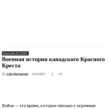
✓ TORONTO ✗
ВОЕННАЯ ИСТОРИЯ
Военная история канадского Красного
Креста
14.03.2023
0
93
By
Lilia Martunyuk
Война — это время, которое связано с огромным