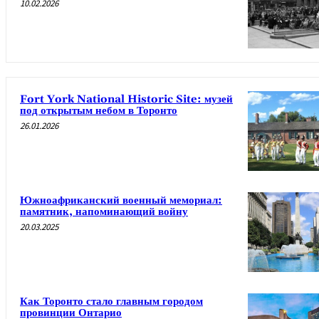
10.02.2026
Fort York National Historic Site: музей
под открытым небом в Торонто
26.01.2026
Южноафриканский военный мемориал:
памятник, напоминающий войну
20.03.2025
Как Торонто стало главным городом
провинции Онтарио