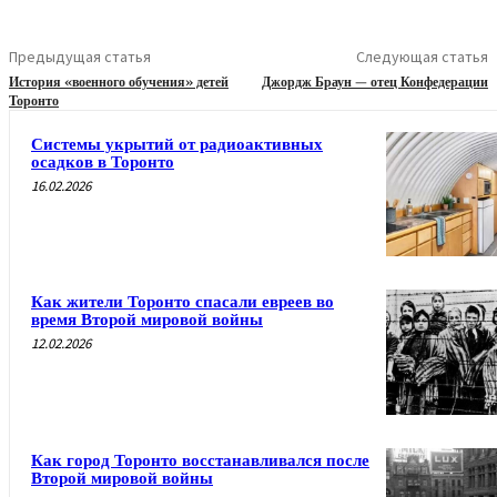
Предыдущая статья
Следующая статья
История «военного обучения» детей
Джордж Браун — отец Конфедерации
Торонто
Системы укрытий от радиоактивных
осадков в Торонто
16.02.2026
Как жители Торонто спасали евреев во
время Второй мировой войны
12.02.2026
Как город Торонто восстанавливался после
Второй мировой войны