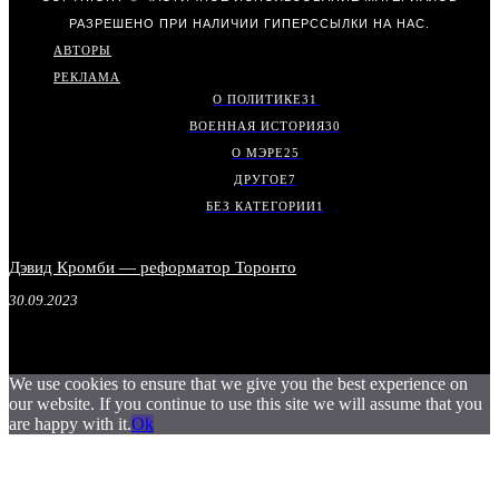
РАЗРЕШЕНО ПРИ НАЛИЧИИ ГИПЕРССЫЛКИ НА НАС.
АВТОРЫ
РЕКЛАМА
О ПОЛИТИКЕ
31
ВОЕННАЯ ИСТОРИЯ
30
О МЭРЕ
25
ДРУГОЕ
7
БЕЗ КАТЕГОРИИ
1
Дэвид Кромби — реформатор Торонто
30.09.2023
We use cookies to ensure that we give you the best experience on
our website. If you continue to use this site we will assume that you
are happy with it.
Ok
.
.
.