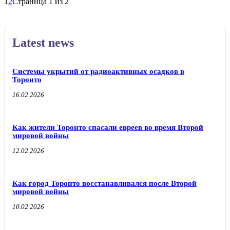
1
2
Страница 1 из 2
Latest news
Системы укрытий от радиоактивных осадков в
Торонто
16.02.2026
Как жители Торонто спасали евреев во время Второй
мировой войны
12.02.2026
Как город Торонто восстанавливался после Второй
мировой войны
10.02.2026