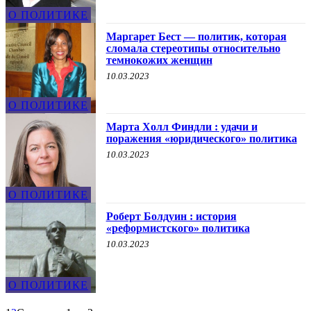
О ПОЛИТИКЕ
Маргарет Бест — политик, которая
сломала стереотипы относительно
темнокожих женщин
10.03.2023
О ПОЛИТИКЕ
Марта Холл Финдли : удачи и
поражения «юридического» политика
10.03.2023
О ПОЛИТИКЕ
Роберт Болдуин : история
«реформистского» политика
10.03.2023
О ПОЛИТИКЕ