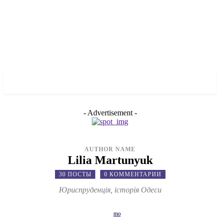
✓ TORONTO ✗
- Advertisement -
AUTHOR NAME
Lilia Martunyuk
30 ПОСТЫ
0 КОММЕНТАРИИ
Юриспруденція, історія Одеси