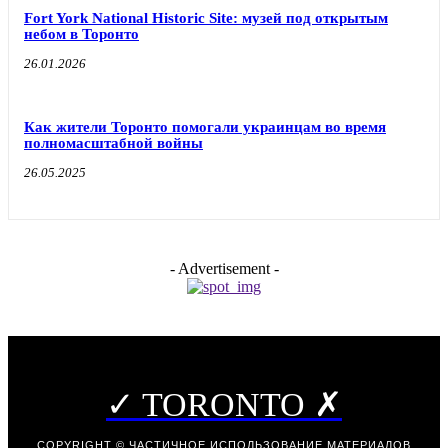
Fort York National Historic Site: музей под открытым
небом в Торонто
26.01.2026
Как жители Торонто помогали украинцам во время
полномасштабной войны
26.05.2025
- Advertisement -
✓ TORONTO ✗
COPYRIGHT © ЧАСТИЧНОЕ ИСПОЛЬЗОВАНИЕ МАТЕРИАЛОВ