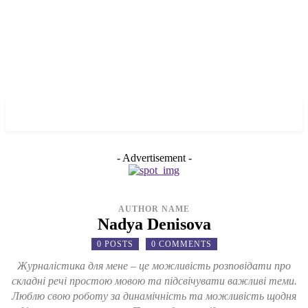
✓ TORONTO ✗
- Advertisement -
AUTHOR NAME
Nadya Denisova
0 POSTS
0 COMMENTS
Журналістика для мене – це можливість розповідати про
складні речі простою мовою та підсвічувати важливі теми.
Люблю свою роботу за динамічність та можливість щодня