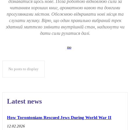
дізнаватися щось нове. Поза роботою відновлюю сили за
читанням хороших книг, ароматною кавою та довгими
прогулянками містом. Обожнюю відкривати нові місця та
слухати музику. Вірю, що один правильно вибраний трек
здатний миттєво змінити внутрішній стан, надихнути чи
дати сили рухатися далі.
No posts to display
Latest news
How Torontonians Rescued Jews During World War II
12.02.2026