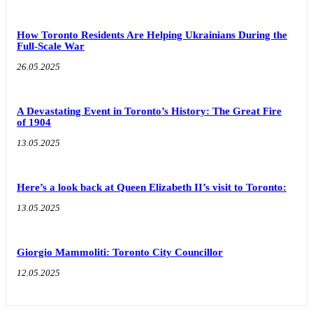
How Toronto Residents Are Helping Ukrainians During the
Full-Scale War
26.05.2025
A Devastating Event in Toronto’s History: The Great Fire
of 1904
13.05.2025
Here’s a look back at Queen Elizabeth II’s visit to Toronto:
13.05.2025
Giorgio Mammoliti: Toronto City Councillor
12.05.2025