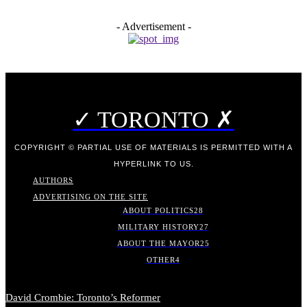
- Advertisement -
✓ TORONTO ✗
COPYRIGHT © PARTIAL USE OF MATERIALS IS PERMITTED WITH A
HYPERLINK TO US.
AUTHORS
ADVERTISING ON THE SITE
ABOUT POLITICS
28
MILITARY HISTORY
27
ABOUT THE MAYOR
25
OTHER
4
David Crombie: Toronto’s Reformer