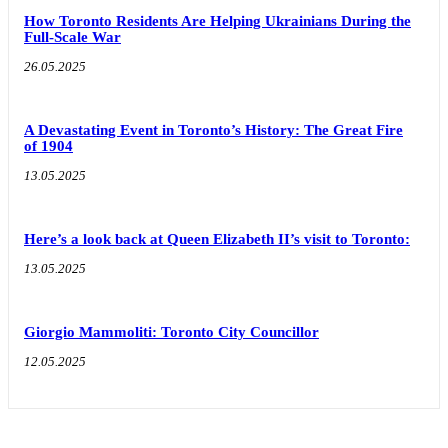
How Toronto Residents Are Helping Ukrainians During the
Full-Scale War
26.05.2025
A Devastating Event in Toronto’s History: The Great Fire
of 1904
13.05.2025
Here’s a look back at Queen Elizabeth II’s visit to Toronto:
13.05.2025
Giorgio Mammoliti: Toronto City Councillor
12.05.2025