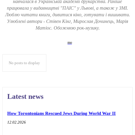
навчалася в Українській академії друкарства. Раніше
працювала у видавництві "ПАІС" у Львові, а також у ЗМІ.
Люблю читати книги, дивитися кіно, готувати і вишивати.
Улюблені автори - Стівен Кінг, Мирослав Дочинець, Марія
Матіос. Обожнюю рок-музику.
No posts to display
Latest news
How Torontonians Rescued Jews During World War II
12.02.2026