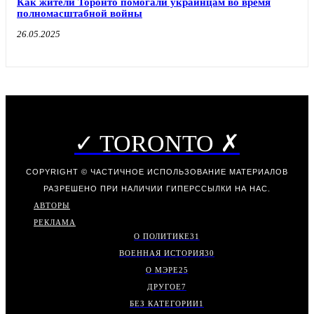
Как жители Торонто помогали украинцам во время
полномасштабной войны
26.05.2025
✓ TORONTO ✗
COPYRIGHT © ЧАСТИЧНОЕ ИСПОЛЬЗОВАНИЕ МАТЕРИАЛОВ
РАЗРЕШЕНО ПРИ НАЛИЧИИ ГИПЕРССЫЛКИ НА НАС.
АВТОРЫ
РЕКЛАМА
О ПОЛИТИКЕ
31
ВОЕННАЯ ИСТОРИЯ
30
О МЭРЕ
25
ДРУГОЕ
7
БЕЗ КАТЕГОРИИ
1