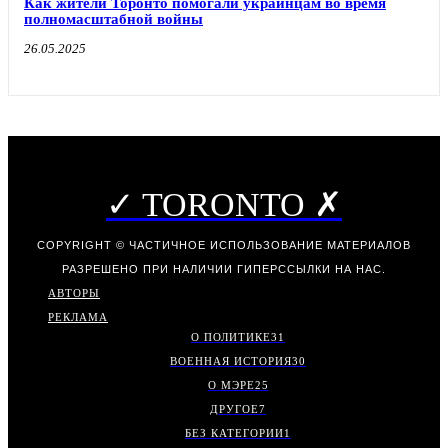
Как жители Торонто помогали украинцам во время
полномасштабной войны
26.05.2025
✓ TORONTO ✗
COPYRIGHT © ЧАСТИЧНОЕ ИСПОЛЬЗОВАНИЕ МАТЕРИАЛОВ
РАЗРЕШЕНО ПРИ НАЛИЧИИ ГИПЕРССЫЛКИ НА НАС.
АВТОРЫ
РЕКЛАМА
О ПОЛИТИКЕ
31
ВОЕННАЯ ИСТОРИЯ
30
О МЭРЕ
25
ДРУГОЕ
7
БЕЗ КАТЕГОРИИ
1