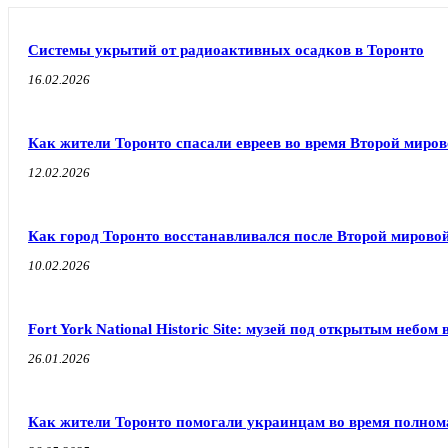
Системы укрытий от радиоактивных осадков в Торонто
16.02.2026
Как жители Торонто спасали евреев во время Второй миро
12.02.2026
Как город Торонто восстанавливался после Второй мирово
10.02.2026
Fort York National Historic Site: музей под открытым небом 
26.01.2026
Как жители Торонто помогали украинцам во время полно