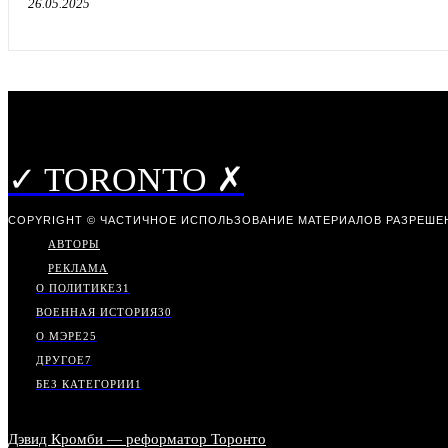
26.05.2025
✓ TORONTO ✗
COPYRIGHT © ЧАСТИЧНОЕ ИСПОЛЬЗОВАНИЕ МАТЕРИАЛОВ РАЗРЕШЕН
АВТОРЫ
РЕКЛАМА
О ПОЛИТИКЕ
31
ВОЕННАЯ ИСТОРИЯ
30
О МЭРЕ
25
ДРУГОЕ
7
БЕЗ КАТЕГОРИИ
1
Дэвид Кромби — реформатор Торонто