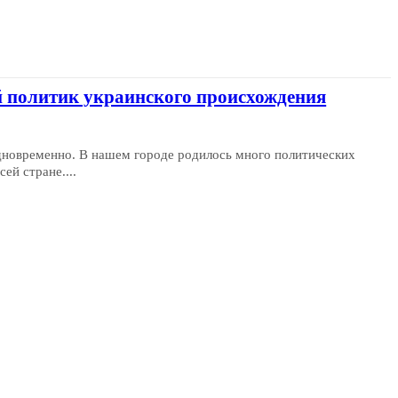
й политик украинского происхождения
дновременно. В нашем городе родилось много политических
сей стране....