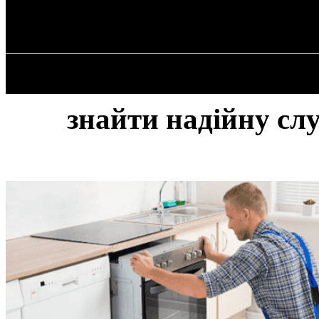
✓ TORONTO ✗
Четвер, 6 Серпня, 2026
ГОЛОВНА
знайти надійну сл