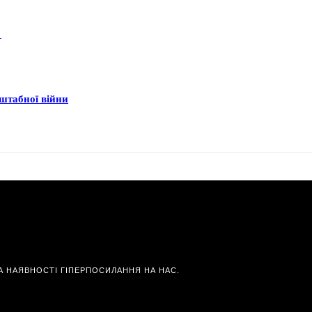
о
штабної війни
А НАЯВНОСТІ ГІПЕРПОСИЛАННЯ НА НАС.