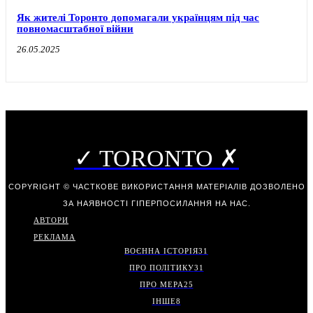
Як жителі Торонто допомагали українцям під час
повномасштабної війни
26.05.2025
✓ TORONTO ✗
COPYRIGHT © ЧАСТКОВЕ ВИКОРИСТАННЯ МАТЕРІАЛІВ ДОЗВОЛЕНО
ЗА НАЯВНОСТІ ГІПЕРПОСИЛАННЯ НА НАС.
АВТОРИ
РЕКЛАМА
ВОЄННА ІСТОРІЯ
31
ПРО ПОЛІТИКУ
31
ПРО МЕРА
25
ІНШЕ
8