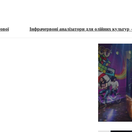
тової
Інфрачервоні аналізатори для олійних культур 