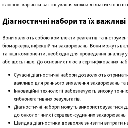
ключові варіанти застосування можна дізнатися про вс
Діагностичні набори та їх важливі
Вони являють собою комплекти реагентів та інструменті
біомаркерів, інфекцій чи захворювань. Вони можуть вк
та інші компоненти, необхідні для проведення аналізу
або щось інше. До основних плюсів сертифікованих наб
Сучасні діагностичні набори дозволяють отримат
важливо для раннього виявлення захворювань та 
Інноваційні технології забезпечують високу точніс
хибнонегативних результатів.
Діагностичні набори можуть використовуватися дл
до онкологічних і серцево-судинних захворювань.
Швидка діагностика дозволяє знизити витрати на