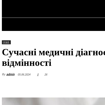
✓ TORONTO 
Четвер, 6 Серпня, 2026
ГОЛОВ
ІНШЕ
Сучасні медичні діагнос
відмінності
By
admin
05.06.2024
0
26