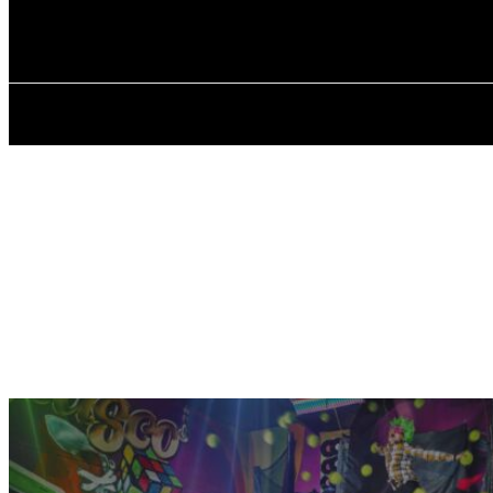
✓ TORONTO ✗
Неділя, 9 Серпня, 2026
ГОЛОВНА