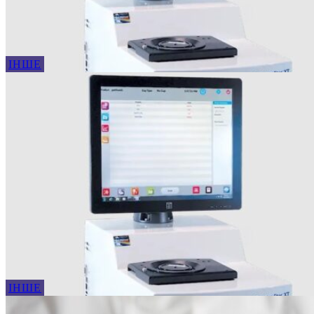
ІНШЕ
ІНШЕ