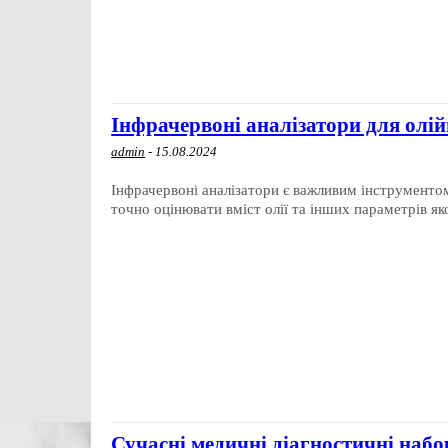
Інфрачервоні аналізатори для олій
admin
-
15.08.2024
Інфрачервоні аналізатори є важливим інструментом
точно оцінювати вміст олії та інших параметрів якос
Сучасні медичні діагностичні набор