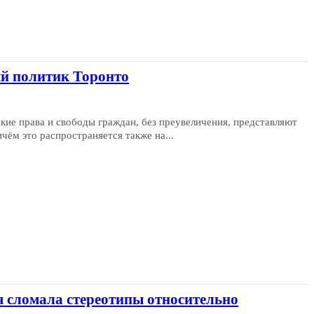
й политик Торонто
ские права и свободы граждан, без преувеличения, представляют
чём это распространяется также на...
я сломала стереотипы относительно