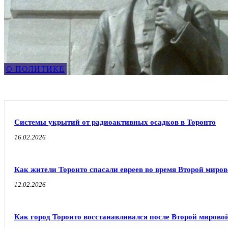
О ПОЛИТИКЕ
Системы укрытий от радиоактивных осадков в Торонто
16.02.2026
Как жители Торонто спасали евреев во время Второй миро
12.02.2026
Как город Торонто восстанавливался после Второй мирово