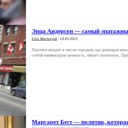
Энца Андерсон — самый эпатажны
Lilia Martunyuk
-
10.03.2023
Торонто входит в число городов, где демократиче
собой наивысшую ценность, пишет torontoyes. При
Маргарет Бест — политик, котора