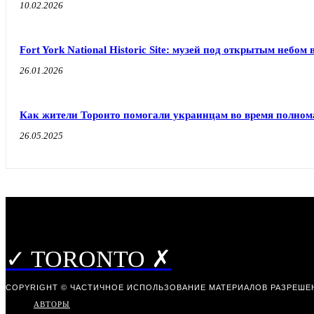
10.02.2026
Fort York National Historic Site: музей под открытым небом 
26.01.2026
Как жители Торонто помогали украинцам во время полно
26.05.2025
✓ TORONTO ✗
COPYRIGHT © ЧАСТИЧНОЕ ИСПОЛЬЗОВАНИЕ МАТЕРИАЛОВ РАЗРЕШЕН
АВТОРЫ