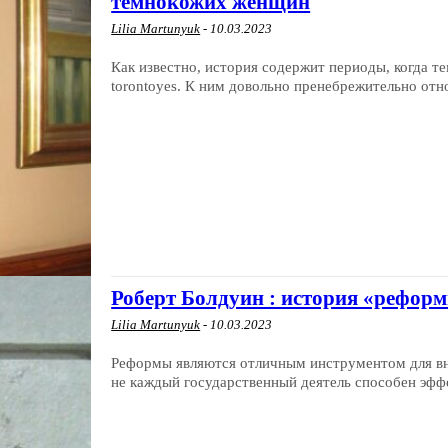
темнокожих женщин
Lilia Martunyuk
-
10.03.2023
Как известно, история содержит периоды, когда т
torontoyes. К ним довольно пренебрежительно относ
Роберт Болдуин : история «рефор
Lilia Martunyuk
-
10.03.2023
Реформы являются отличным инструментом для вне