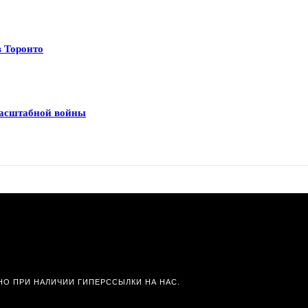
в Торонто
масштабной войны
О ПРИ НАЛИЧИИ ГИПЕРССЫЛКИ НА НАС.