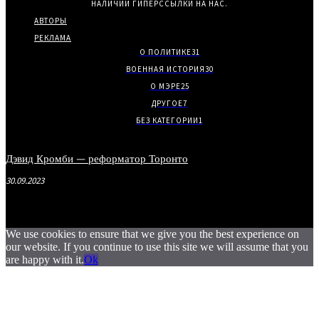
НАЛИЧИИ ГИПЕРССЫЛКИ НА НАС.
АВТОРЫ
РЕКЛАМА
О ПОЛИТИКЕ
31
ВОЕННАЯ ИСТОРИЯ
30
О МЭРЕ
25
ДРУГОЕ
7
БЕЗ КАТЕГОРИИ
1
Дэвид Кромби — реформатор Торонто
30.09.2023
We use cookies to ensure that we give you the best experience on
our website. If you continue to use this site we will assume that you
are happy with it.
Ok
.
.
.