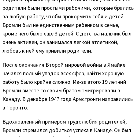
родители были простыми рабочими, которые брались
за любую работу, чтобы прокормить себя и детей.
Бромли был не единственным ребенком в семье,
кроме него было еще 3 детей. С детства мальчик был
очень активен, он занимался легкой атлетикой,
любовь к ней ему привили родители.
После окончания Второй мировой войны в Ямайке
начался полный упадок всех сфер, найти хорошую
работу было крайне сложно. Из-за этого 19 летний
Бромли вместе со своим братом эмигрировали в
Канаду. В декабре 1947 года Армстронги направились
в Торонто.
Вдохновленный примером трудолюбия родителей,
Бромли стремился добиться успеха в Канаде. Он был