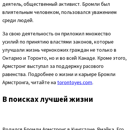
деятель, общественный активист. Бромли был
влиятельным человеком, пользовался уважением
среди людей.
За свою деятельность он приложил множество
усилий по принятию властями законов, которые
улучшали жизнь чернокожих граждан не только в
Онтарио и Торонто, но и во всей Канаде. Кроме этого,
Армстронг выступал за поддержку расового
равенства. Подробнее о жизни и карьере Бромли
Армстронга, читайте на
torontoyes.com
.
В поисках лучшей жизни
Родился Бромли Армстронг в Кингстоне, Ямайка. Его