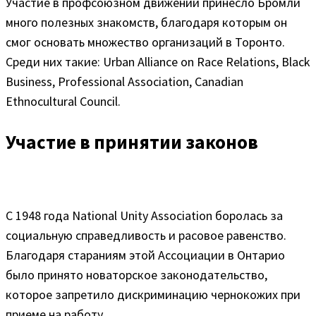
Участие в профсоюзном движении принесло Бромли
много полезных знакомств, благодаря которым он
смог основать множество организаций в Торонто.
Среди них такие: Urban Alliance on Race Relations, Black
Business, Professional Association, Canadian
Ethnocultural Council.
Участие в принятии законов
С 1948 года National Unity Association боролась за
социальную справедливость и расовое равенство.
Благодаря стараниям этой Ассоциации в Онтарио
было принято новаторское законодательство,
которое запретило дискриминацию чернокожих при
приеме на работу.