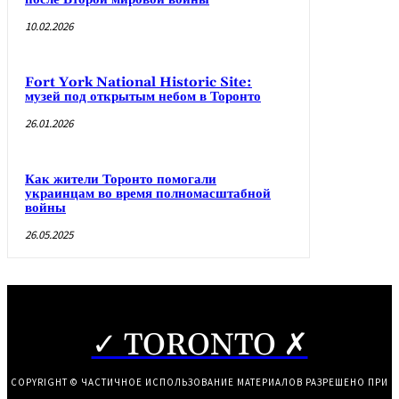
10.02.2026
Fort York National Historic Site:
музей под открытым небом в Торонто
26.01.2026
Как жители Торонто помогали
украинцам во время полномасштабной
войны
26.05.2025
✓ TORONTO ✗
COPYRIGHT © ЧАСТИЧНОЕ ИСПОЛЬЗОВАНИЕ МАТЕРИАЛОВ РАЗРЕШЕНО ПРИ