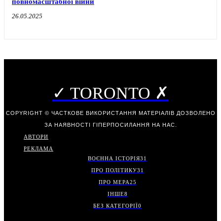
повномасштабної війни
26.05.2025
✓ TORONTO ✗
COPYRIGHT © ЧАСТКОВЕ ВИКОРИСТАННЯ МАТЕРІАЛІВ ДОЗВОЛЕНО
ЗА НАЯВНОСТІ ГІПЕРПОСИЛАННЯ НА НАС.
АВТОРИ
РЕКЛАМА
ВОЄННА ІСТОРІЯ
31
ПРО ПОЛІТИКУ
31
ПРО МЕРА
25
ІНШЕ
8
БЕЗ КАТЕГОРІЇ
0