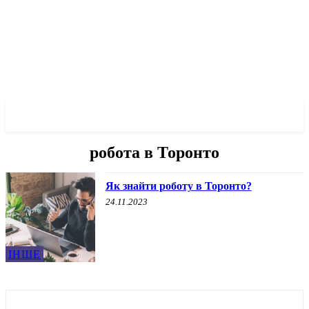
✓ TORONTO ✗
робота в Торонто
Як знайти роботу в Торонто?
24.11.2023
ІНШЕ